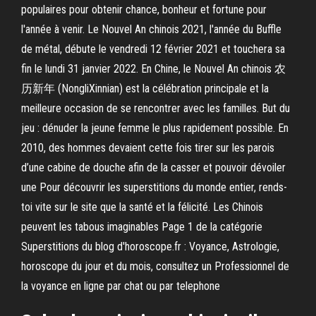
populaires pour obtenir chance, bonheur et fortune pour
l'année à venir. Le Nouvel An chinois 2021, l'année du Buffle
de métal, débute le vendredi 12 février 2021 et touchera sa
fin le lundi 31 janvier 2022. En Chine, le Nouvel An chinois 农
历新年 (NongliXinnian) est la célébration principale et la
meilleure occasion de se rencontrer avec les familles. But du
jeu : dénuder la jeune femme le plus rapidement possible. En
2010, des hommes devaient cette fois tirer sur les parois
d’une cabine de douche afin de la casser et pouvoir dévoiler
une Pour découvrir les superstitions du monde entier, rends-
toi vite sur le site que la santé et la félicité. Les Chinois
peuvent les tabous imaginables Page 1 de la catégorie
Superstitions du blog d'horoscope.fr : Voyance, Astrologie,
horoscope du jour et du mois, consultez un Professionnel de
la voyance en ligne par chat ou par telephone