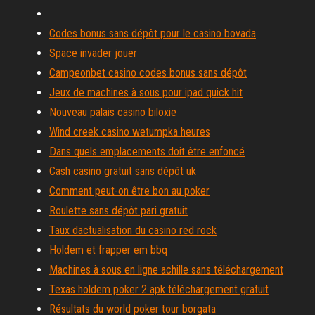
Codes bonus sans dépôt pour le casino bovada
Space invader jouer
Campeonbet casino codes bonus sans dépôt
Jeux de machines à sous pour ipad quick hit
Nouveau palais casino biloxie
Wind creek casino wetumpka heures
Dans quels emplacements doit être enfoncé
Cash casino gratuit sans dépôt uk
Comment peut-on être bon au poker
Roulette sans dépôt pari gratuit
Taux dactualisation du casino red rock
Holdem et frapper em bbq
Machines à sous en ligne achille sans téléchargement
Texas holdem poker 2 apk téléchargement gratuit
Résultats du world poker tour borgata