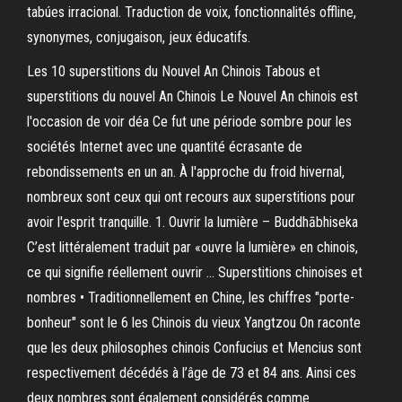
tabúes irracional. Traduction de voix, fonctionnalités offline,
synonymes, conjugaison, jeux éducatifs.
Les 10 superstitions du Nouvel An Chinois Tabous et
superstitions du nouvel An Chinois Le Nouvel An chinois est
l'occasion de voir déa Ce fut une période sombre pour les
sociétés Internet avec une quantité écrasante de
rebondissements en un an. À l'approche du froid hivernal,
nombreux sont ceux qui ont recours aux superstitions pour
avoir l'esprit tranquille. 1. Ouvrir la lumière – Buddhābhiseka
C’est littéralement traduit par «ouvre la lumière» en chinois,
ce qui signifie réellement ouvrir … Superstitions chinoises et
nombres • Traditionnellement en Chine, les chiffres "porte-
bonheur" sont le 6 les Chinois du vieux Yangtzou On raconte
que les deux philosophes chinois Confucius et Mencius sont
respectivement décédés à l’âge de 73 et 84 ans. Ainsi ces
deux nombres sont également considérés comme