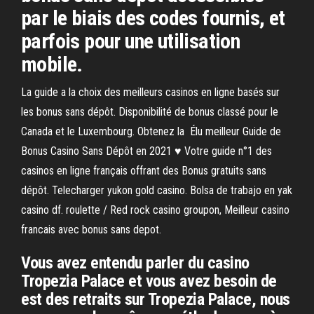
par le biais des codes fournis, et
parfois pour une utilisation
mobile.
La guide a la choix des meilleurs casinos en ligne basés sur
les bonus sans dépôt. Disponibilité de bonus classé pour le
Canada et le Luxembourg. Obtenez la Élu meilleur Guide de
Bonus Casino Sans Dépôt en 2021 ♥ Votre guide n°1 des
casinos en ligne français offrant des Bonus gratuits sans
dépôt. Telecharger yukon gold casino. Bolsa de trabajo en yak
casino df. roulette / Red rock casino groupon, Meilleur casino
francais avec bonus sans depot.
Vous avez entendu parler du casino
Tropezia Palace et vous avez besoin de
est des retraits sur Tropezia Palace, nous