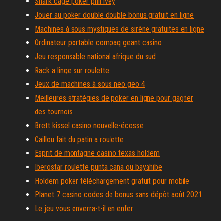
Shark cage poker phil ivey
Jouer au poker double double bonus gratuit en ligne
Machines à sous mystiques de sirène gratuites en ligne
Ordinateur portable compaq geant casino
Jeu responsable national afrique du sud
Rack a linge sur roulette
Jeux de machines à sous neo geo 4
Meilleures stratégies de poker en ligne pour gagner
des tournois
Brett kissel casino nouvelle-écosse
Caillou fait du patin a roulette
Esprit de montagne casino texas holdem
Iberostar roulette punta cana ou bayahibe
Holdem poker téléchargement gratuit pour mobile
Planet 7 casino codes de bonus sans dépôt août 2021
Le jeu vous enverra-t-il en enfer