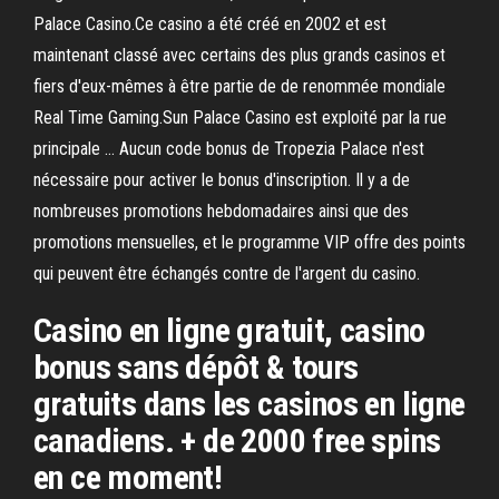
Palace Casino.Ce casino a été créé en 2002 et est
maintenant classé avec certains des plus grands casinos et
fiers d'eux-mêmes à être partie de de renommée mondiale
Real Time Gaming.Sun Palace Casino est exploité par la rue
principale … Aucun code bonus de Tropezia Palace n'est
nécessaire pour activer le bonus d'inscription. Il y a de
nombreuses promotions hebdomadaires ainsi que des
promotions mensuelles, et le programme VIP offre des points
qui peuvent être échangés contre de l'argent du casino.
Casino en ligne gratuit, casino
bonus sans dépôt & tours
gratuits dans les casinos en ligne
canadiens. + de 2000 free spins
en ce moment!